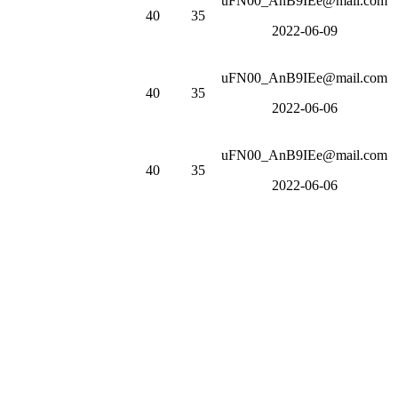
uFN00_AnB9IEe@mail.com
40
35
2022-06-09
uFN00_AnB9IEe@mail.com
40
35
2022-06-06
uFN00_AnB9IEe@mail.com
40
35
2022-06-06