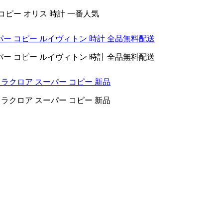
 コピー オリス 時計 一番人気
ーパー コピー ルイヴィトン 時計 全品無料配送
ーパー コピー ルイヴィトン 時計 全品無料配送
・ラクロア スーパー コピー 新品
・ラクロア スーパー コピー 新品