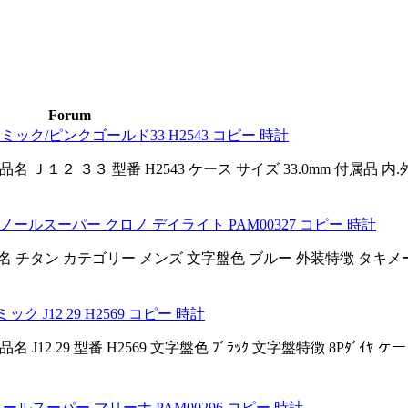
Forum
ラミック/ピンクゴールド33 H2543 コピー 時計
Ｊ１２ ３３ 型番 H2543 ケース サイズ 33.0mm 付属品 内
ールスーパー クロノ デイライト PAM00327 コピー 時計
 材質名 チタン カテゴリー メンズ 文字盤色 ブルー 外装特徴 タキ
 J12 29 H2569 コピー 時計
 29 型番 H2569 文字盤色 ﾌﾞﾗｯｸ 文字盤特徴 8Pﾀﾞｲﾔ ケース
ルスーパー マリーナ PAM00296 コピー 時計