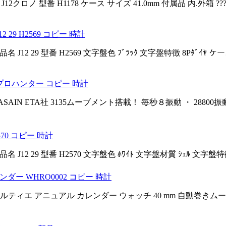
ロノ 型番 H1178 ケース サイズ 41.0mm 付属品 内.外箱 ???
29 H2569 コピー 時計
 29 型番 H2569 文字盤色 ﾌﾞﾗｯｸ 文字盤特徴 8Pﾀﾞｲﾔ ケース
プロハンター コピー 時計
IN ETA社 3135ムーブメント搭載！ 毎秒８振動 ・ 28800
570 コピー 時計
 29 型番 H2570 文字盤色 ﾎﾜｲﾄ 文字盤材質 ｼｪﾙ 文字盤特徴 8
ダー WHRO0002 コピー 時計
tch ロトンド ドゥ カルティエ アニュアル カレンダー ウォッチ 40 mm 自動巻