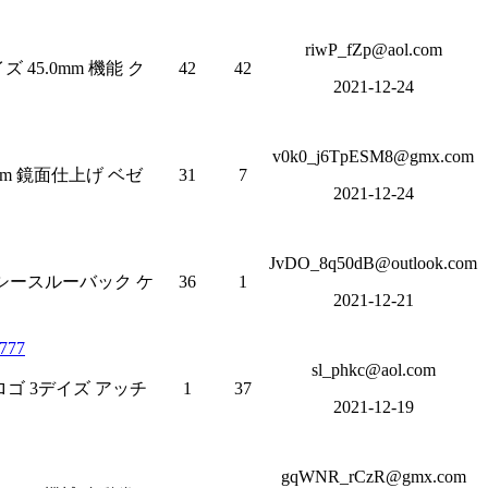
riwP_fZp@aol.com
45.0mm 機能 ク
42
42
2021-12-24
v0k0_j6TpESM8@gmx.com
mm 鏡面仕上げ ベゼ
31
7
2021-12-24
JvDO_8q50dB@outlook.com
 シースルーバック ケ
36
1
2021-12-21
77
sl_phkc@aol.com
ロゴ 3デイズ アッチ
1
37
2021-12-19
gqWNR_rCzR@gmx.com