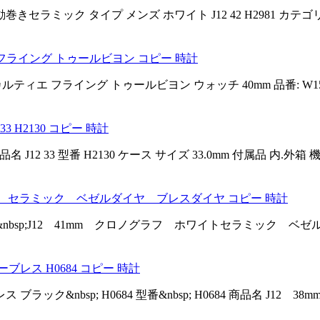
動巻きセラミック タイプ メンズ ホワイト J12 42 H2981 カテ
エ フライング トゥールビヨン コピー 時計
tch ロトンド ドゥ カルティエ フライング トゥールビヨン ウォッチ 40mm 品番: 
 H2130 コピー 時計
12 33 型番 H2130 ケース サイズ 33.0mm 付属品 内.外箱
 41mm セラミック ベゼルダイヤ ブレスダイヤ コピー 時計
bsp;&nbsp; &nbsp;J12 41mm クロノグラフ ホワイトセラミッ
ーブレス H0684 コピー 時計
ブラック&nbsp; H0684 型番&nbsp; H0684 商品名 J12 