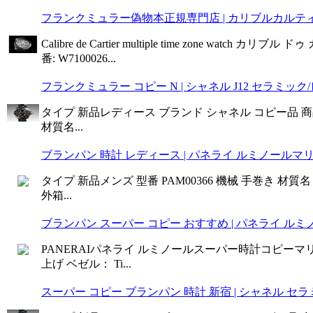
フランクミュラー偽物本正規専門店 | カリブルカルティエ
Calibre de Cartier multiple time zon
番: W7100026...
フランクミュラー コピー N | シャネル J12 セラミック/
タイプ 新品レディース ブランド シャネル コピー品 商品名 
材質名...
ブランパン 時計 レディース | パネライ ルミノールマリー
タイプ 新品メンズ 型番 PAM00366 機械 手巻き 材質
外箱...
ブランパン スーパー コピー おすすめ | パネライ ルミノー
PANERAIパネライ ルミノールスーパー時計コピーマリーナ1
上げ ベゼル： Ti...
スーパー コピー ブランパン 時計 新宿 | シャネル セラミック