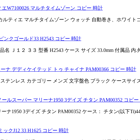
W7100026 マルチタイムゾーン コピー 時計
e watch カリブル ドゥ カルティエ マルチタイムゾーン ウォッチ 自動巻き、ホ
ピンクゴールド33 H2543 コピー 時計
Ｊ１２ ３３ 型番 H2543 ケース サイズ 33.0mm 付属品 内
ナ デディケイテッド トゥ チャイナ PAM00366 コピー 時計
名 ステンレス カテゴリー メンズ 文字盤色 ブラック ケースサイズ 4
ルスーパー マリーナ1950 3デイズ チタン PAM00352 コピー
950 3デイズ チタン PAM00352 ケース： チタン(以下Ti)
J12 33 H1625 コピー 時計