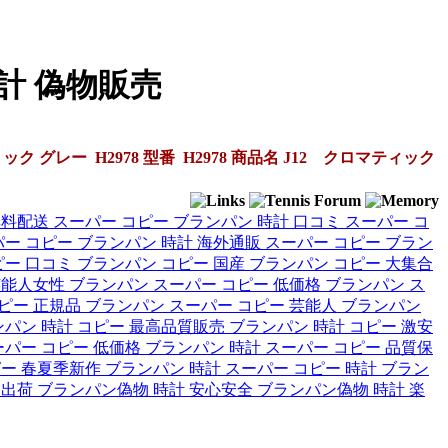
時計 偽物販売
グレー H2978 型番 H2978 商品名 J12 クロマティック
無料配送
スーパー コピー ブランパン 時計 口コミ
スーパー コ
ー コピー ブランパン 時計 海外通販
スーパー コピー ブラン
ピー 口コミ
ブランパン コピー 国産
ブランパン コピー 大集合
芸能人女性
ブランパン スーパー コピー 低価格
ブランパン ス
ピー 正規品
ブランパン スーパー コピー 芸能人
ブランパン
パン 時計 コピー 最高品質販売
ブランパン 時計 コピー 激安
ーパー コピー 低価格
ブランパン 時計 スーパー コピー 品質保
ピー 春夏季新作
ブランパン 時計 スーパー コピー 時計
ブラン
内出荷
ブランパン偽物 時計 安心安全
ブランパン偽物 時計 楽