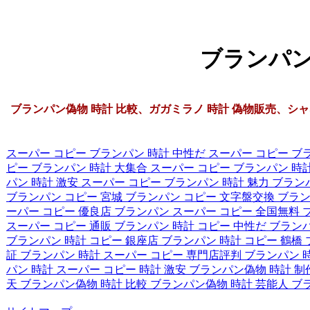
ブランパン偽
ブランパン偽物 時計 比較、ガガミラノ 時計 偽物販売、シャネル 
スーパー コピー ブランパン 時計 中性だ
スーパー コピー ブ
ピー ブランパン 時計 大集合
スーパー コピー ブランパン 時
パン 時計 激安
スーパー コピー ブランパン 時計 魅力
ブラン
ブランパン コピー 宮城
ブランパン コピー 文字盤交換
ブラン
ーパー コピー 優良店
ブランパン スーパー コピー 全国無料
スーパー コピー 通販
ブランパン 時計 コピー 中性だ
ブランパ
ブランパン 時計 コピー 銀座店
ブランパン 時計 コピー 鶴橋
証
ブランパン 時計 スーパー コピー 専門店評判
ブランパン 
パン 時計 スーパー コピー 時計 激安
ブランパン偽物 時計 
天
ブランパン偽物 時計 比較
ブランパン偽物 時計 芸能人
ブ