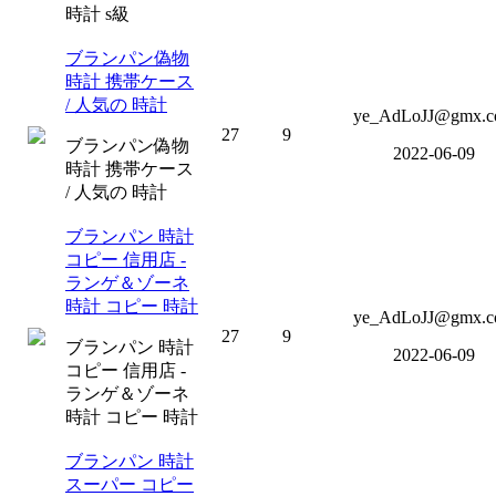
時計 s級
ブランパン偽物
時計 携帯ケース
/ 人気の 時計
ye_AdLoJJ@gmx.
27
9
ブランパン偽物
2022-06-09
時計 携帯ケース
/ 人気の 時計
ブランパン 時計
コピー 信用店 -
ランゲ＆ゾーネ
時計 コピー 時計
ye_AdLoJJ@gmx.
27
9
ブランパン 時計
2022-06-09
コピー 信用店 -
ランゲ＆ゾーネ
時計 コピー 時計
ブランパン 時計
スーパー コピー