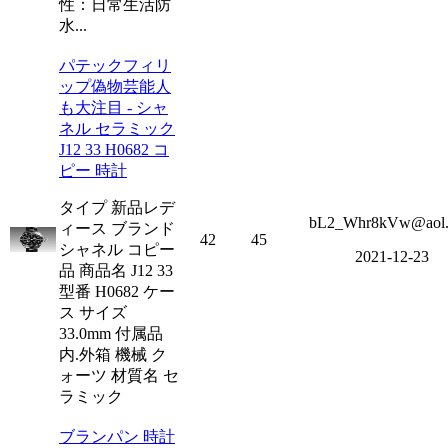
性：日常生活防
水...
パテックフィリ
ップ偽物芸能人
も大注目 - シャ
ネル セラミック
J12 33 H0682 コ
ピー 時計
タイプ 新品レデ
bL2_Whr8kVw@aol
ィース ブランド
42
45
シャネル コピー
2021-12-23
品 商品名 J12 33
型番 H0682 ケー
ス サイズ
33.0mm 付属品
内.外箱 機械 ク
ォーツ 材質名 セ
ラミック
ブランパン 時計