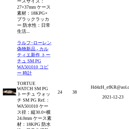
ースサイズ：
27×37mm ケース
素材：18KPG×
ブラックラッカ
ー 防水性：日常
生活...
ラルフ･ローレン
偽物新品 - カル
ティエ新作 トー
チュ SM PG
WA501010 コピ
ー 時計
TORTUE
Hd4zH_efKR@aol.
WATCH SM PG
24
38
トーチュ ウォッ
2021-12-23
チ SM PG Ref.：
WA501010 ケー
ス径：縦30.0×横
24.0mm ケース素
材：18KPG 防水