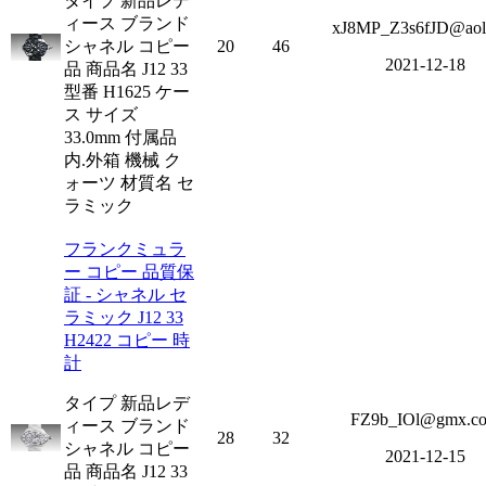
タイプ 新品レデ
ィース ブランド
xJ8MP_Z3s6fJD@aol
シャネル コピー
20
46
2021-12-18
品 商品名 J12 33
型番 H1625 ケー
ス サイズ
33.0mm 付属品
内.外箱 機械 ク
ォーツ 材質名 セ
ラミック
フランクミュラ
ー コピー 品質保
証 - シャネル セ
ラミック J12 33
H2422 コピー 時
計
タイプ 新品レデ
FZ9b_IOl@gmx.c
ィース ブランド
28
32
シャネル コピー
2021-12-15
品 商品名 J12 33