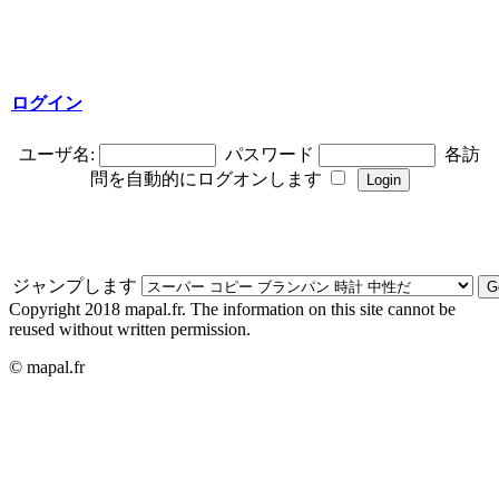
ログイン
ユーザ名:
パスワード
各訪
問を自動的にログオンします
ジャンプします
Copyright 2018 mapal.fr. The information on this site cannot be
reused without written permission.
© mapal.fr