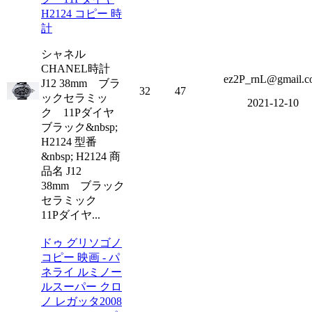
H2124 コピー 時
計
シャネル
CHANEL時計
ez2P_rnL@gmail.c
J12 38mm ブラ
32
47
ックセラミッ
2021-12-10
ク 11Pダイヤ
ブラック&nbsp;
H2124 型番
&nbsp; H2124 商
品名 J12
38mm ブラック
セラミック
11Pダイヤ...
ドゥ グリソゴノ
コピー 映画 - パ
ネライ ルミノー
ルスーパー クロ
ノ レガッタ2008