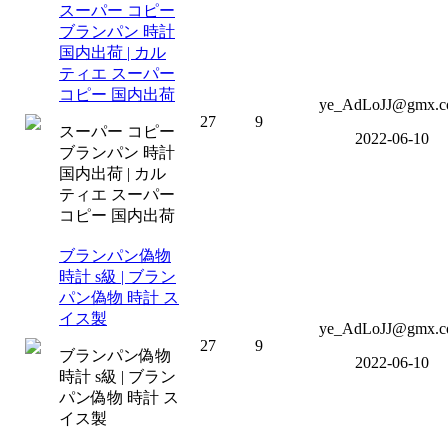
スーパー コピー
ブランパン 時計
国内出荷 | カル
ティエ スーパー
コピー 国内出荷
ye_AdLoJJ@gmx.
27
9
スーパー コピー
2022-06-10
ブランパン 時計
国内出荷 | カル
ティエ スーパー
コピー 国内出荷
ブランパン偽物
時計 s級 | ブラン
パン偽物 時計 ス
イス製
ye_AdLoJJ@gmx.
27
9
ブランパン偽物
2022-06-10
時計 s級 | ブラン
パン偽物 時計 ス
イス製