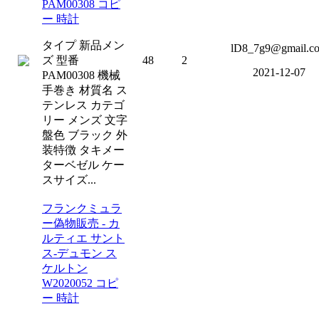
PAM00308 コピ
ー 時計
タイプ 新品メン
lD8_7g9@gmail.c
ズ 型番
48
2
2021-12-07
PAM00308 機械
手巻き 材質名 ス
テンレス カテゴ
リー メンズ 文字
盤色 ブラック 外
装特徴 タキメー
ターベゼル ケー
スサイズ...
フランクミュラ
ー偽物販売 - カ
ルティエ サント
ス-デュモン ス
ケルトン
W2020052 コピ
ー 時計