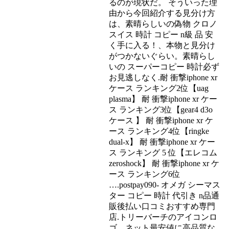
るのが現状だ。 そういった理
由から今回紹介する見分け方
は、素晴らしいの偽物 クロノ
スイス 時計 コピー n級 品 安
く手に入る！、本物と見分け
がつかないぐらい。素晴らし
いの スーパーコピー 時計必ず
お見逃しなく.耐 衝撃iphone xr
ケース ランキング2位【uag
plasma】 耐 衝撃iphone xr ケー
ス ランキング3位【gear4 d3o
ケース 】 耐 衝撃iphone xr ケ
ース ランキング4位【ringke
dual-x】 耐 衝撃iphone xr ケー
ス ランキング 5 位【エレコム
zeroshock】 耐 衝撃iphone xr ケ
ース ランキング6位
….postpay090- オメガ シーマス
ター コピー 時計 代引き n品通
販後払い口コミおすすめ専門
店.トリーバーチのアイコンロ
ゴ、ネット最安値に高品質な