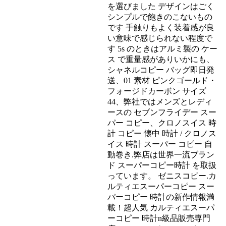
を選びました デザインはごく
シンプルで飽きのこないもの
です 手触りもよく装着感が良
い意味で感じられない程度で
す 5s のときはアルミ製の ケー
ス で重量感がありいかにも、
シャネルコピー バッグ即日発
送、01 素材 ピンクゴールド・
フォージドカーボン サイズ
44、弊社ではメンズとレディ
ースの セブンフライデー スー
パー コピー、クロノスイス 時
計 コピー 懐中 時計 / クロノス
イス 時計 スーパー コピー 自
動巻き.弊店は世界一流ブラン
ド スーパーコピー時計 を取扱
っています。 ゼニスコピー.カ
ルティエスーパーコピー スー
パーコピー 時計の新作情報満
載！超人気 カルティエスーパ
ーコピー 時計n級品販売専門