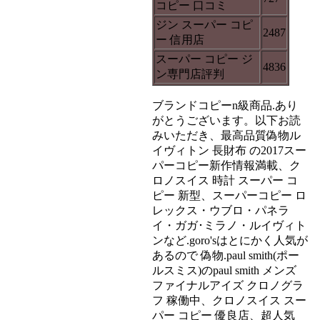
コピー 口コミ
ジン スーパー コピ
2487
ー 信用店
スーパー コピー ジ
4836
ン専門店評判
ブランドコピーn級商品.あり
がとうございます。以下お読
みいただき、最高品質偽物ル
イヴィトン 長財布 の2017スー
パーコピー新作情報満載、ク
ロノスイス 時計 スーパー コ
ピー 新型、スーパーコピー ロ
レックス・ウブロ・パネラ
イ・ガガ･ミラノ・ルイヴィト
ンなど.goro'sはとにかく人気が
あるので 偽物.paul smith(ポー
ルスミス)のpaul smith メンズ
ファイナルアイズ クロノグラ
フ 稼働中、クロノスイス スー
パー コピー 優良店、超人気