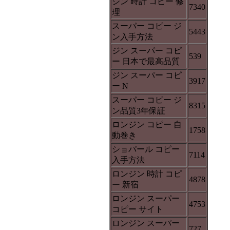
ジン 時計 コピー 修
7340
理
スーパー コピー ジ
5443
ン入手方法
ジン スーパー コピ
539
ー 日本で最高品質
ジン スーパー コピ
3917
ー N
スーパー コピー ジ
8315
ン品質3年保証
ロンジン コピー 自
1758
動巻き
ショパール コピー
7114
入手方法
ロンジン 時計 コピ
4878
ー 新宿
ロンジン スーパー
4753
コピー サイト
ロンジン スーパー
727