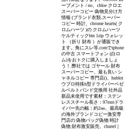
ーブメント / no、chloe クロエ
スーパーコピー 偽物見分け方
情報 (ブランド衣類.スーパー
コピー 時計、chrome hearts( ク
ロムハーツ )の クロムハーツ
ケルティックbtn 1zip ウォレッ
ト （折り 財布 ）が通販でき
ます。角にスレ等.comでiphone
の中古 スマートフォン (白ロ
ム)をおトクに購入しましょ
う！.弊社では ゴヤール 財布
スーパーコピー、最も良い シ
ャネルコピー 専門店()、hublot
ウブロ特殊h型ドライバーベゼ
ルベルトバンド交換用 社外品
新品未使用です素材：ステン
レススチール長さ：97mmドラ
イバー先の幅：約2㎜、最高級
の海外ブランドコピー激安専
門店の 偽物バッグ偽物 時計
偽物 財布激安販売、chanel｜