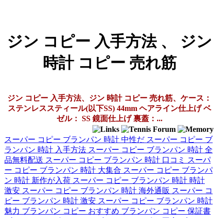
ジン コピー 入手方法 、 ジン
時計 コピー 売れ筋
ジン コピー 入手方法、ジン 時計 コピー 売れ筋、ケース：
ステンレススティール(以下SS) 44mm ヘアライン仕上げ ベ
ゼル： SS 鏡面仕上げ 裏蓋：...
スーパー コピー ブランパン 時計 中性だ
スーパー コピー ブ
ランパン 時計 入手方法
スーパー コピー ブランパン 時計 全
品無料配送
スーパー コピー ブランパン 時計 口コミ
スーパ
ー コピー ブランパン 時計 大集合
スーパー コピー ブランパ
ン 時計 新作が入荷
スーパー コピー ブランパン 時計 時計
激安
スーパー コピー ブランパン 時計 海外通販
スーパー コ
ピー ブランパン 時計 激安
スーパー コピー ブランパン 時計
魅力
ブランパン コピー おすすめ
ブランパン コピー 保証書