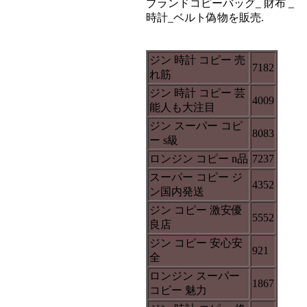
ブランドコピーバッグ_ 財布 _
時計_ベルト偽物を販売.
ジン 時計 コピー 売
7182
れ筋
ジン 時計 コピー 芸
4009
能人も大注目
ジン スーパー コピ
8083
ー s級
ロンジン コピー n品
7237
スーパー コピー ジ
4352
ン国内発送
ジン コピー 激安優
5552
良店
ジン コピー 安心安
921
全
ロンジン スーパー
1867
コピー 魅力