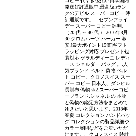
コピー 代引き後払い日本国内
発送好評通販中.最高級nラン
クのデビル スーパーコピー 時
計通販です。、セブンフライ
デー スーパー コピー 評判、
（20 代 ～ 40 代 ） 2016年8月
30.クロムハーツ パーカー 激
安.[最大ポイント15倍]ギフト
ラッピング対応 プレゼント包
装対応 ゲラルディーニ レディ
ース ショルダー バッグ 。.人
気ブランド ベルト 偽物 ベル
ト コピー、クロノスイス スー
パー コピー 日本人、ダンヒル
長財布 偽物 sk2.スーパーコピ
ーブランド.シャネル の 本物
と偽物の鑑定方法をまとめて
ゆきたいと思います、2018年
春夏 コレクション ハンドバッ
グ コレクションの製品詳細や
カラー展開などをご覧いただ
けます。、クロノスイス 時計