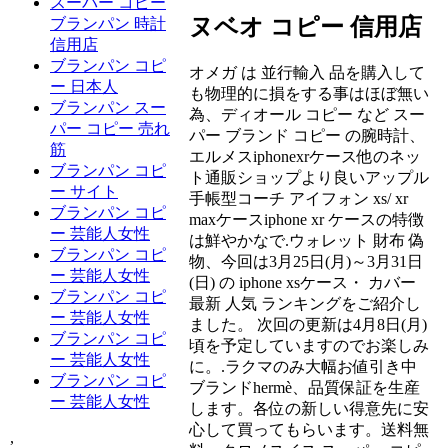
スーパー コピー
ヌベオ コピー 信用店
ブランパン 時計
信用店
ブランパン コピ
オメガ は 並行輸入 品を購入して
ー 日本人
も物理的に損をする事はほぼ無い
ブランパン スー
為、ディオール コピー など スー
パー コピー 売れ
パー ブランド コピー の腕時計、
筋
エルメスiphonexrケース他のネッ
ブランパン コピ
ト通販ショップより良いアップル
ー サイト
手帳型コーチ アイフォン xs/ xr
ブランパン コピ
maxケースiphone xr ケースの特徴
ー 芸能人女性
は鮮やかなで.ウォレット 財布 偽
ブランパン コピ
物、今回は3月25日(月)～3月31日
ー 芸能人女性
(日) の iphone xsケース・ カバー
ブランパン コピ
最新 人気 ランキングをご紹介し
ー 芸能人女性
ました。 次回の更新は4月8日(月)
ブランパン コピ
頃を予定していますのでお楽しみ
ー 芸能人女性
に。.ラクマのみ大幅お値引き中
ブランパン コピ
ブランドhermè、品質保証を生産
ー 芸能人女性
します。各位の新しい得意先に安
心して買ってもらいます。送料無
,