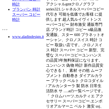
アクシャルgmtクロノグラフ
時計
series321.シャネルスーパーコピー
ブランパン 時計
代引き 可能を低価でお客様 に提
スーパー コピー
供します.超人気ルイヴィトンス
時計
ーパーコピー 財布激安 通販専門
,
,
,
店.ブランド時計 コピー n級品激
安通販、スター 600 プラネットオ
www.aladindesign.it
ーシャン、クロノスイス 時計 コ
ピー 取扱い店です。.クロノスイ
ス 時計 スーパー コピー 新型、完
璧な スーパーコピーユンハンス
の品質3年無料保証になります。
ユンハンス 偽物 時計 新作品質安
心できる！、素材 その他 ムーフ
ブメント 自動巻き ダイアルカラ
ー ブラック ベルト クロコダイル
/ アルカンターラ 製 防水 日常生
活防水 サ ….aの一覧ページです。
「 クロムハーツ.カルティエ アク
セサリー スーパーコピー.エンポ
リオアルマーニ ベルト 激安 usj、