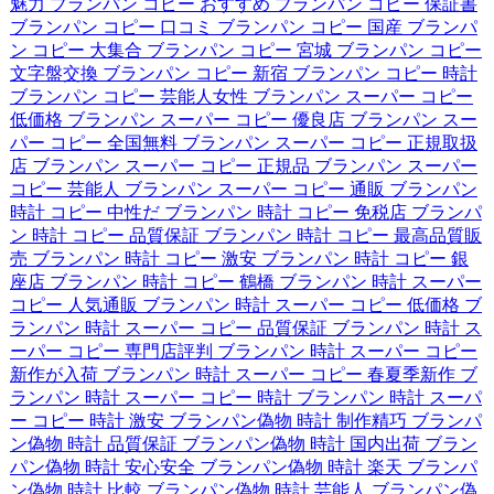
魅力
ブランパン コピー おすすめ
ブランパン コピー 保証書
ブランパン コピー 口コミ
ブランパン コピー 国産
ブランパ
ン コピー 大集合
ブランパン コピー 宮城
ブランパン コピー
文字盤交換
ブランパン コピー 新宿
ブランパン コピー 時計
ブランパン コピー 芸能人女性
ブランパン スーパー コピー
低価格
ブランパン スーパー コピー 優良店
ブランパン スー
パー コピー 全国無料
ブランパン スーパー コピー 正規取扱
店
ブランパン スーパー コピー 正規品
ブランパン スーパー
コピー 芸能人
ブランパン スーパー コピー 通販
ブランパン
時計 コピー 中性だ
ブランパン 時計 コピー 免税店
ブランパ
ン 時計 コピー 品質保証
ブランパン 時計 コピー 最高品質販
売
ブランパン 時計 コピー 激安
ブランパン 時計 コピー 銀
座店
ブランパン 時計 コピー 鶴橋
ブランパン 時計 スーパー
コピー 人気通販
ブランパン 時計 スーパー コピー 低価格
ブ
ランパン 時計 スーパー コピー 品質保証
ブランパン 時計 ス
ーパー コピー 専門店評判
ブランパン 時計 スーパー コピー
新作が入荷
ブランパン 時計 スーパー コピー 春夏季新作
ブ
ランパン 時計 スーパー コピー 時計
ブランパン 時計 スーパ
ー コピー 時計 激安
ブランパン偽物 時計 制作精巧
ブランパ
ン偽物 時計 品質保証
ブランパン偽物 時計 国内出荷
ブラン
パン偽物 時計 安心安全
ブランパン偽物 時計 楽天
ブランパ
ン偽物 時計 比較
ブランパン偽物 時計 芸能人
ブランパン偽