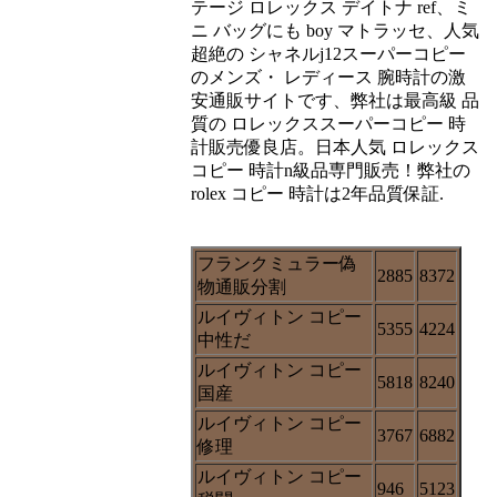
テージ ロレックス デイトナ ref、ミ
ニ バッグにも boy マトラッセ、人気
超絶の シャネルj12スーパーコピー
のメンズ・ レディース 腕時計の激
安通販サイトです、弊社は最高級 品
質の ロレックススーパーコピー 時
計販売優良店。日本人気 ロレックス
コピー 時計n級品専門販売！弊社の
rolex コピー 時計は2年品質保証.
フランクミュラー偽
2885
8372
物通販分割
ルイヴィトン コピー
5355
4224
中性だ
ルイヴィトン コピー
5818
8240
国産
ルイヴィトン コピー
3767
6882
修理
ルイヴィトン コピー
946
5123