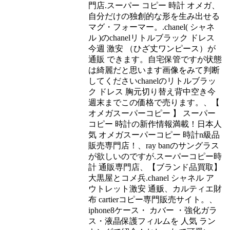
門店.スーパー コピー 時計 オメガ、
自分だけの独創的な形を生み出せる
マグ・フォーマー。.chanel( シャネ
ル )のchanelリトルブラック ドレス
今週 激安 （ひざ丈ワンピース）が
通販 できます。自宅保管ですが状態
は綺麗だと思います画像をみて判断
してくださいchanelのリトルブラッ
ク ドレス 胸元切り替え背中空き今
週末までこの価格で売ります。、【
オメガスーパーコピー 】 スーパー
コピー 時計の新作情報満載！日本人
気 オメガスーパーコピー 時計n級品
販売専門店！、ray banのサングラス
が欲しいのですが.スーパーコピー時
計 通販専門店、【ブランド品買取】
大黒屋とコメ兵.chanel シャネル ア
ウトレット激安 通贩、カルティエ財
布 cartierコピー専門販売サイト。、
iphone8ケース・ カバー ・強化ガラ
ス・液晶保護フィルムを 人気 ラン